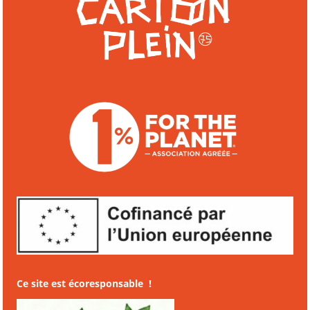
Ce site est écoresponsable !