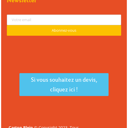
Newsletter
Si vous souhaitez un devis,
cliquez ici !
Carton Plein
© Copyright 2023. Tous