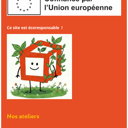
Ce site est écoresponsable !
Nos ateliers