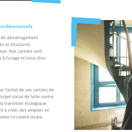
professionnels
ns de déménagement
s et structures
ieue. Nos cartons sont
s à l’usage et issus d’un
f
our l’achat de vos cartons de
ojet social de lutte contre
la transition écologique.
nt à créer des emplois en
mie circulaire locale.