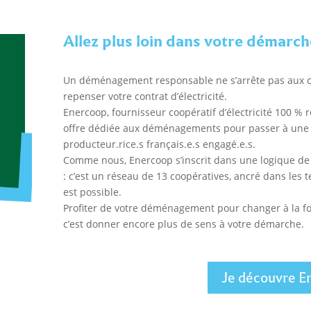
Allez plus loin dans votre démarc
Un déménagement responsable ne s’arrête pas aux car
repenser votre contrat d’électricité.
Enercoop, fournisseur coopératif d’électricité 100 %
offre dédiée aux déménagements pour passer à une é
producteur.rice.s français.e.s engagé.e.s.
Comme nous, Enercoop s’inscrit dans une logique de 
: c’est un réseau de 13 coopératives, ancré dans les 
est possible.
Profiter de votre déménagement pour changer à la foi
c’est donner encore plus de sens à votre démarche.
Je découvre E