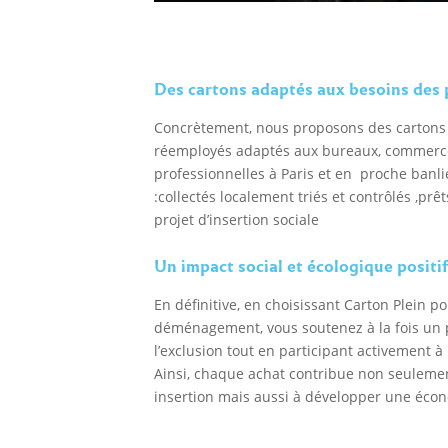
Des cartons adaptés aux besoins des 
Concrètement, nous proposons des carto
réemployés adaptés aux bureaux, commerce
professionnelles à Paris et en proche banl
:collectés localement triés et contrôlés ,prêt
projet d’insertion sociale
Un impact social et écologique positi
En définitive, en choisissant Carton Plein p
déménagement, vous soutenez à la fois un pr
l’exclusion tout en participant activement à 
Ainsi, chaque achat contribue non seuleme
insertion mais aussi à développer une écono