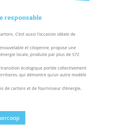
he responsable
tons. C’est aussi l’occasion idéale de
 renouvelable et citoyenne, propose une
nergie locale, produite par plus de 572
transition écologique portée collectivement
territoires, qui démontre qu’un autre modèle
s de cartons et de fournisseur d’énergie,
nercoop