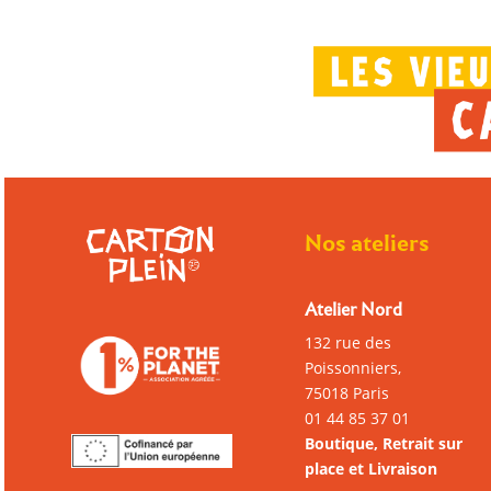
Nos ateliers
Atelier Nord
132 rue des
Poissonniers,
75018 Paris
01 44 85 37 01
Boutique, Retrait sur
place et Livraison