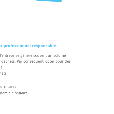
 professionnel responsable
’entreprise génère souvent un volume
 déchets. Par conséquent, opter pour des
e :
hets
ournitures
nomie circulaire