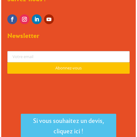
Newsletter
Si vous souhaitez un devis,
cliquez ici !