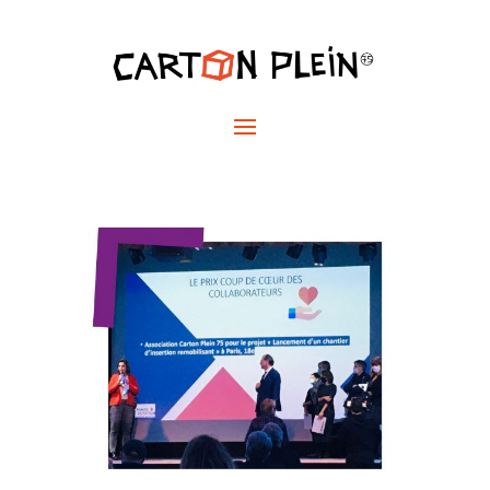
CARTON PLEIN « Coup
de coeur » des
collaborateurs du Groupe
QUALITEL