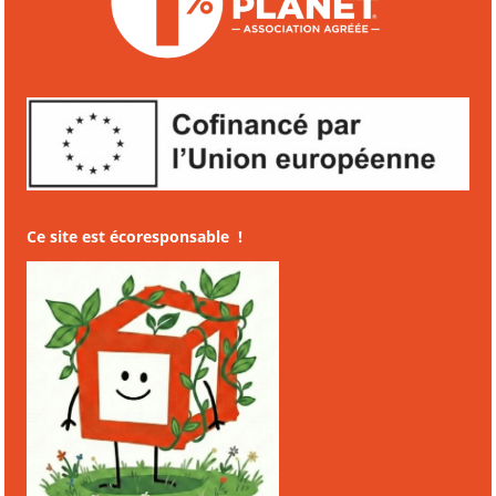
Ce site est écoresponsable !