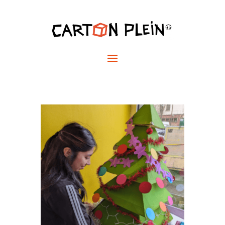
Pour Noël, optez pour la
seconde-main !