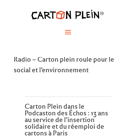
Radio – Carton plein roule pour le
social et l’environnement
Carton Plein dans le
Podcaston des Échos : 13 ans
au service de l’insertion
solidaire et du réemploi de
cartons à Paris