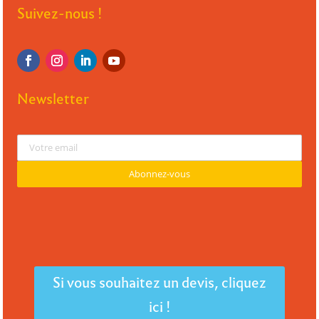
Suivez-nous !
Newsletter
Si vous souhaitez un devis, cliquez
ici !