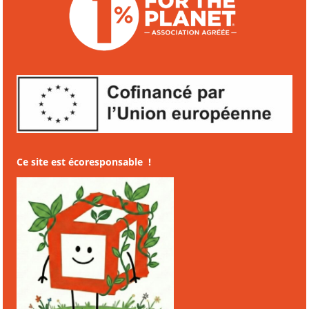
Ce site est écoresponsable !